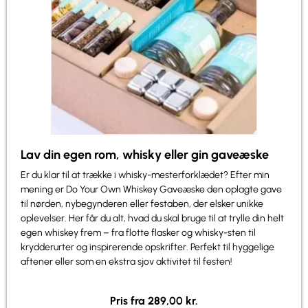
Lav din egen rom, whisky eller gin gaveæske
Er du klar til at trække i whisky-mesterforklædet? Efter min
mening er Do Your Own Whiskey Gaveæske den oplagte gave
til nørden, nybegynderen eller festaben, der elsker unikke
oplevelser. Her får du alt, hvad du skal bruge til at trylle din helt
egen whiskey frem – fra flotte flasker og whisky-sten til
krydderurter og inspirerende opskrifter. Perfekt til hyggelige
aftener eller som en ekstra sjov aktivitet til festen!
Pris fra
289,00
kr.