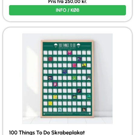
Pris fra
250,00
kr.
INFO / KØB
100 Things To Do Skrabeplakat