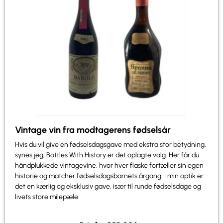
Vintage vin fra modtagerens fødselsår
Hvis du vil give en fødselsdagsgave med ekstra stor betydning,
synes jeg, Bottles With History er det oplagte valg. Her får du
håndplukkede vintagevine, hvor hver flaske fortæller sin egen
historie og matcher fødselsdagsbarnets årgang. I min optik er
det en kærlig og eksklusiv gave, især til runde fødselsdage og
livets store milepæle.