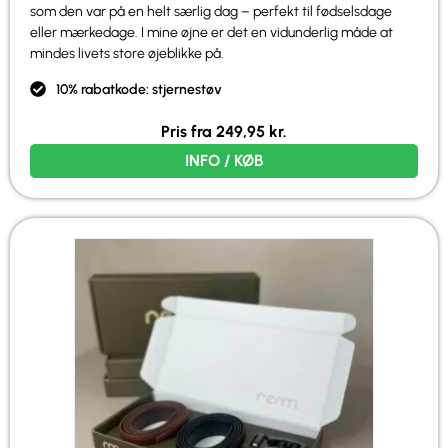
som den var på en helt særlig dag – perfekt til fødselsdage
eller mærkedage. I mine øjne er det en vidunderlig måde at
mindes livets store øjeblikke på.
10% rabatkode: stjernestøv
Pris fra
249,95
kr.
INFO / KØB