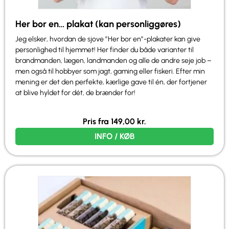
Her bor en… plakat (kan personliggøres)
Jeg elsker, hvordan de sjove ”Her bor en”-plakater kan give
personlighed til hjemmet! Her finder du både varianter til
brandmanden, lægen, landmanden og alle de andre seje job –
men også til hobbyer som jagt, gaming eller fiskeri. Efter min
mening er det den perfekte, kærlige gave til én, der fortjener
at blive hyldet for dét, de brænder for!
Pris fra
149,00
kr.
INFO / KØB