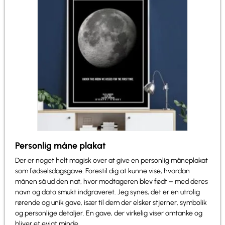
Personlig måne plakat
Der er noget helt magisk over at give en personlig måneplakat
som fødselsdagsgave. Forestil dig at kunne vise, hvordan
månen så ud den nat, hvor modtageren blev født – med deres
navn og dato smukt indgraveret. Jeg synes, det er en utrolig
rørende og unik gave, især til dem der elsker stjerner, symbolik
og personlige detaljer. En gave, der virkelig viser omtanke og
bliver et evigt minde.