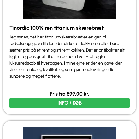
Tinordic 100% ren titanium skærebræt
Jeg synes, det her titanium skærebræt er en genial
fødselsdagsgave til den, der elsker at kokkerere eller bare
sætter pris på et rent og stilrent køkken. Det er antibakterielt,
lugtfrit og designet til at holde hele livet – et ægte
luksusredskab til hverdagen. I mine øjne er det en gave, der
viser omtanke og kvalitet, og som gør madlavningen lidt
sundere og meget flottere.
Pris fra
599,00
kr.
INFO / KØB