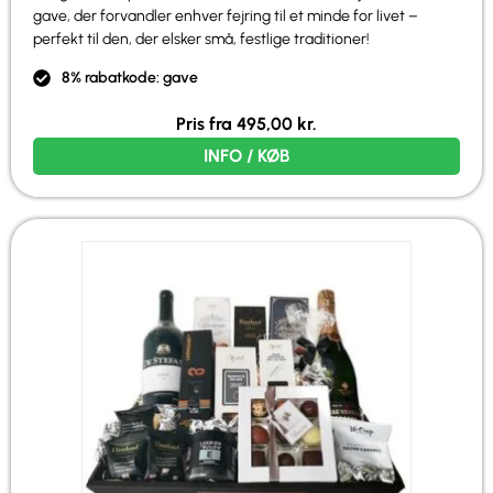
gave, der forvandler enhver fejring til et minde for livet –
perfekt til den, der elsker små, festlige traditioner!
8% rabatkode: gave
Pris fra
495,00
kr.
INFO / KØB