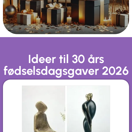
Ideer til 30 års
fødselsdagsgaver 2026