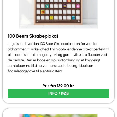
100 Beers Skrabeplakat
Jeg elsker, hvordan 100 Beer Skrabeplakaten forvandler
øldrømmen til virkelighed! I min optik er denne plakat perfekt til
alle, der elsker at smage nye øl og gerne vil sætte flueben ved
de bedste. Den er både en sjov udfordring og et hyggeligt
samtaleemne til dine venners næste besøg. Ideel som
fødselsdagsgave til ølentusiasten!
Pris fra
139,00
kr.
INFO / KØB