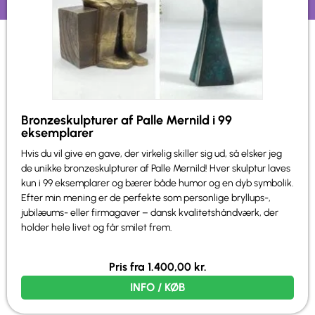
Bronzeskulpturer af Palle Mernild i 99
eksemplarer
Hvis du vil give en gave, der virkelig skiller sig ud, så elsker jeg
de unikke bronzeskulpturer af Palle Mernild! Hver skulptur laves
kun i 99 eksemplarer og bærer både humor og en dyb symbolik.
Efter min mening er de perfekte som personlige bryllups-,
jubilæums- eller firmagaver – dansk kvalitetshåndværk, der
holder hele livet og får smilet frem.
Pris fra
1.400,00
kr.
INFO / KØB