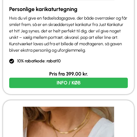
Personlige karikaturtegning
Hvis du vil give en fødselsdagsgave, der både overrasker og får
smilet frem, så er en skræddersyet karikatur fra Just Karikatur
et hit! Jeg synes, det er helt perfekt til dig, der vil give noget
unikt – vælg mellem portræt, akvarel, pop art eller line art.
Kunstværket laves ud fra et billede af modtageren, så gaven
bliver ekstra personlig og uforglemmelig.
10% rabatkode: rabat10
Pris fra
399,00
kr.
INFO / KØB