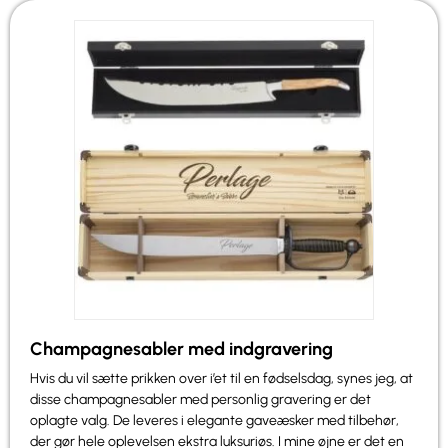
Champagnesabler med indgravering
Hvis du vil sætte prikken over i’et til en fødselsdag, synes jeg, at
disse champagnesabler med personlig gravering er det
oplagte valg. De leveres i elegante gaveæsker med tilbehør,
der gør hele oplevelsen ekstra luksuriøs. I mine øjne er det en