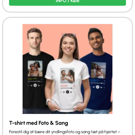
INFO / KØB
T-shirt med Foto & Sang
Forestil dig at bære dit yndlingsfoto og sang tæt på hjertet –