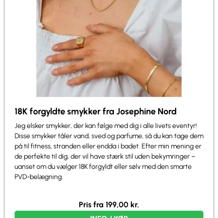
18K forgyldte smykker fra Josephine Nord
Jeg elsker smykker, der kan følge med dig i alle livets eventyr!
Disse smykker tåler vand, sved og parfume, så du kan tage dem
på til fitness, stranden eller endda i badet. Efter min mening er
de perfekte til dig, der vil have stærk stil uden bekymringer –
uanset om du vælger 18K forgyldt eller sølv med den smarte
PVD-belægning.
Pris fra
199,00
kr.