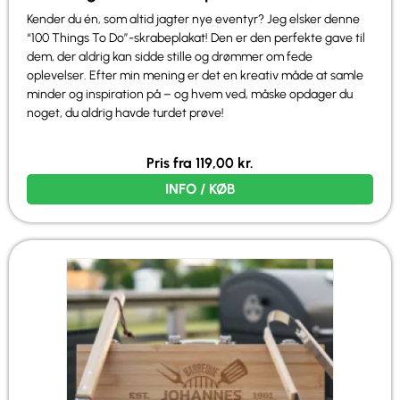
Kender du én, som altid jagter nye eventyr? Jeg elsker denne
“100 Things To Do”-skrabeplakat! Den er den perfekte gave til
dem, der aldrig kan sidde stille og drømmer om fede
oplevelser. Efter min mening er det en kreativ måde at samle
minder og inspiration på – og hvem ved, måske opdager du
noget, du aldrig havde turdet prøve!
Pris fra
119,00
kr.
INFO / KØB