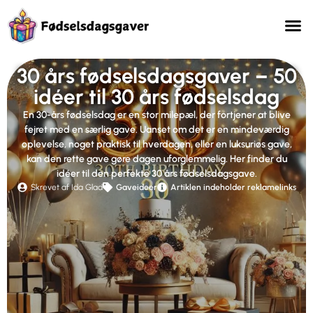
30 års fødselsdagsgaver – 50
idéer til 30 års fødselsdag
En 30-års fødselsdag er en stor milepæl, der fortjener at blive
fejret med en særlig gave. Uanset om det er en mindeværdig
oplevelse, noget praktisk til hverdagen, eller en luksuriøs gave,
kan den rette gave gøre dagen uforglemmelig. Her finder du
idéer til den perfekte 30 års fødselsdagsgave.
Skrevet af Ida Glad
Gaveideer
Artiklen indeholder reklamelinks