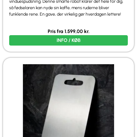
vinduespudsning. Denne smarte robot klarer det hele for dig,
så fødselaren kan nyde sin kaffe, mens ruderne bliver
funklende rene. En gave, der virkelig gør hverdagen lettere!
Pris fra
1.599,00
kr.
INFO / KØB