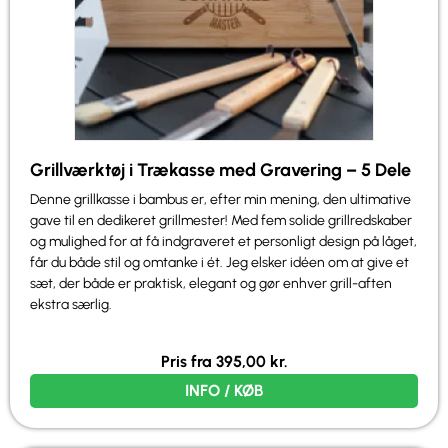
Grillværktøj i Trækasse med Gravering – 5 Dele
Denne grillkasse i bambus er, efter min mening, den ultimative
gave til en dedikeret grillmester! Med fem solide grillredskaber
og mulighed for at få indgraveret et personligt design på låget,
får du både stil og omtanke i ét. Jeg elsker idéen om at give et
sæt, der både er praktisk, elegant og gør enhver grill-aften
ekstra særlig.
Pris fra
395,00
kr.
INFO / KØB