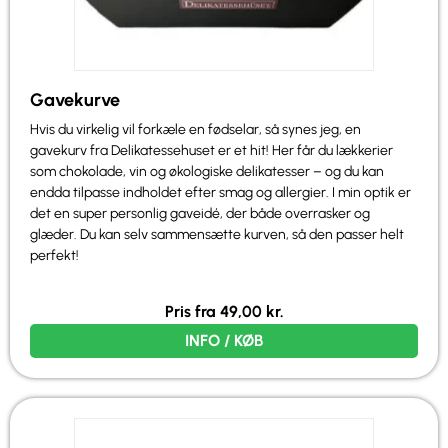
Gavekurve
Hvis du virkelig vil forkæle en fødselar, så synes jeg, en
gavekurv fra Delikatessehuset er et hit! Her får du lækkerier
som chokolade, vin og økologiske delikatesser – og du kan
endda tilpasse indholdet efter smag og allergier. I min optik er
det en super personlig gaveidé, der både overrasker og
glæder. Du kan selv sammensætte kurven, så den passer helt
perfekt!
Pris fra
49,00
kr.
INFO / KØB