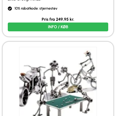
10% rabatkode: stjernestøv
Pris fra
249,95
kr.
INFO / KØB