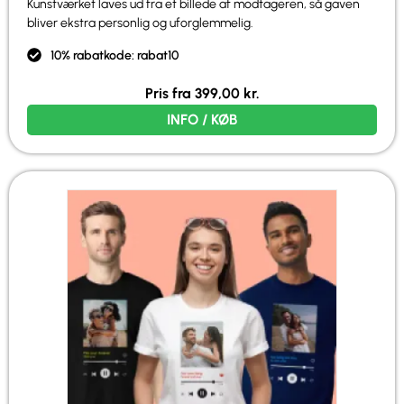
Kunstværket laves ud fra et billede af modtageren, så gaven
bliver ekstra personlig og uforglemmelig.
10% rabatkode: rabat10
Pris fra
399,00
kr.
INFO / KØB