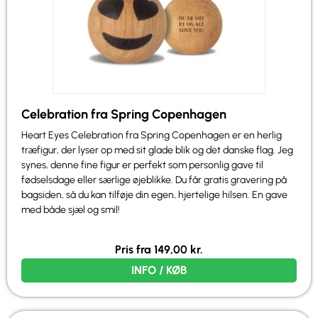
Celebration fra Spring Copenhagen
Heart Eyes Celebration fra Spring Copenhagen er en herlig
træfigur, der lyser op med sit glade blik og det danske flag. Jeg
synes, denne fine figur er perfekt som personlig gave til
fødselsdage eller særlige øjeblikke. Du får gratis gravering på
bagsiden, så du kan tilføje din egen, hjertelige hilsen. En gave
med både sjæl og smil!
Pris fra
149,00
kr.
INFO / KØB