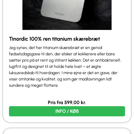
Tinordic 100% ren titanium skærebræt
Jeg synes, det her titanium skærebræt er en genial
fødselsdagsgave til den, der elsker at kokkerere eller bare
sætter pris på et rent og stilrent køkken. Det er antibakterielt,
lugtfrit og designet til at holde hele livet – et ægte
luksusredskab til hverdagen. I mine øjne er det en gave, der
viser omtanke og kvalitet, og som gør madlavningen lidt
sundere og meget flottere.
Pris fra
599,00
kr.
INFO / KØB