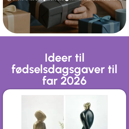
Ideer til
fødselsdagsgaver til
far 2026