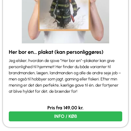
Her bor en… plakat (kan personliggøres)
Jeg elsker, hvordan de sjove ”Her bor en”-plakater kan give
personlighed til hjemmet! Her finder du både varianter til
brandmanden, lægen, landmanden og alle de andre seje job –
men også til hobbyer som jagt, gaming eller fiskeri. Efter min
mening er det den perfekte, kærlige gave til én, der fortjener
at blive hyldet for dét, de brænder for!
Pris fra
149,00
kr.
INFO / KØB