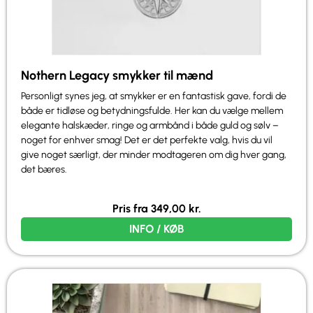
Nothern Legacy smykker til mænd
Personligt synes jeg, at smykker er en fantastisk gave, fordi de
både er tidløse og betydningsfulde. Her kan du vælge mellem
elegante halskæder, ringe og armbånd i både guld og sølv –
noget for enhver smag! Det er det perfekte valg, hvis du vil
give noget særligt, der minder modtageren om dig hver gang,
det bæres.
Pris fra
349,00
kr.
INFO / KØB