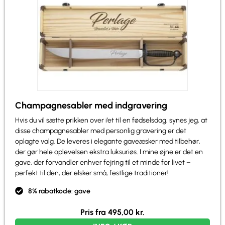
Champagnesabler med indgravering
Hvis du vil sætte prikken over i’et til en fødselsdag, synes jeg, at
disse champagnesabler med personlig gravering er det
oplagte valg. De leveres i elegante gaveæsker med tilbehør,
der gør hele oplevelsen ekstra luksuriøs. I mine øjne er det en
gave, der forvandler enhver fejring til et minde for livet –
perfekt til den, der elsker små, festlige traditioner!
8% rabatkode: gave
Pris fra
495,00
kr.