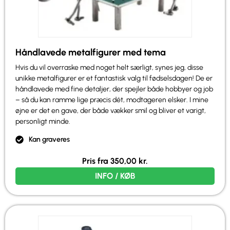
Håndlavede metalfigurer med tema
Hvis du vil overraske med noget helt særligt, synes jeg, disse
unikke metalfigurer er et fantastisk valg til fødselsdagen! De er
håndlavede med fine detaljer, der spejler både hobbyer og job
– så du kan ramme lige præcis dét, modtageren elsker. I mine
øjne er det en gave, der både vækker smil og bliver et varigt,
personligt minde.
Kan graveres
Pris fra
350,00
kr.
INFO / KØB