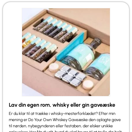
Lav din egen rom, whisky eller gin gaveæske
Er du klar til at trække i whisky-mesterforklædet? Efter min
mening er Do Your Own Whiskey Gaveæske den oplagte gave
til nørden, nybegynderen eller festaben, der elsker unikke