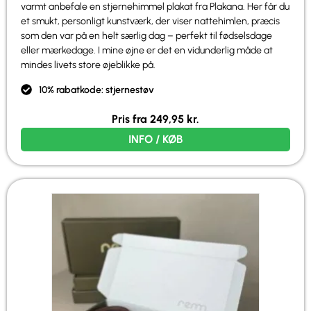
varmt anbefale en stjernehimmel plakat fra Plakana. Her får du
et smukt, personligt kunstværk, der viser nattehimlen, præcis
som den var på en helt særlig dag – perfekt til fødselsdage
eller mærkedage. I mine øjne er det en vidunderlig måde at
mindes livets store øjeblikke på.
10% rabatkode: stjernestøv
Pris fra
249,95
kr.
INFO / KØB