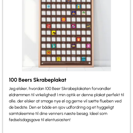
100 Beers Skrabeplakat
Jeg elsker, hvordan 100 Beer Skrabeplakaten forvandler
øldrømmen til virkelighed! I min optik er denne plakat perfekt til
alle, der elsker at smage nye øl og gerne vil sætte flueben ved
de bedste. Den er både en sjov udfordring og et hyggeligt
samtaleemne til dine venners næste besøg. Ideel som
fødselsdagsgave til ølentusiasten!