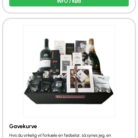
INFO / KØB
Gavekurve
Hvis du virkelig vil forkæle en fødselar, så synes jeg, en