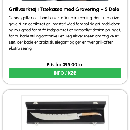
Grillværktøj i Trækasse med Gravering – 5 Dele
Denne grillkasse i bambus er, efter min mening, den ultimative
gave til en dedikeret grillmester! Med fem solide grillredskaber
og mulighed for at få indgraveret et personligt design på låget,
får du både stil og omtanke i ét. Jeg elsker idéen om at give et
sæt, der både er praktisk, elegant og gør enhver grill-aften
ekstra særlig.
Pris fra
395,00
kr.
INFO / KØB