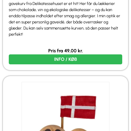
gavekurv fra Delikatessehuset er et hit! Her får du lækkerier
som chokolade, vin og økologiske delikatesser – og du kan
endda tilpasse indholdet efter smag og allergier. I min optik er
det en super personlig gaveidé, der både overrasker og
glæder. Du kan selv sammensætte kurven, så den passer helt
perfekt!
Pris fra
49,00
kr.
INFO / KØB