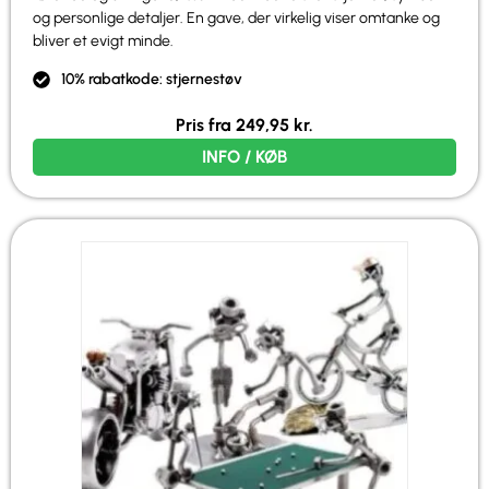
og personlige detaljer. En gave, der virkelig viser omtanke og
bliver et evigt minde.
10% rabatkode: stjernestøv
Pris fra
249,95
kr.
INFO / KØB