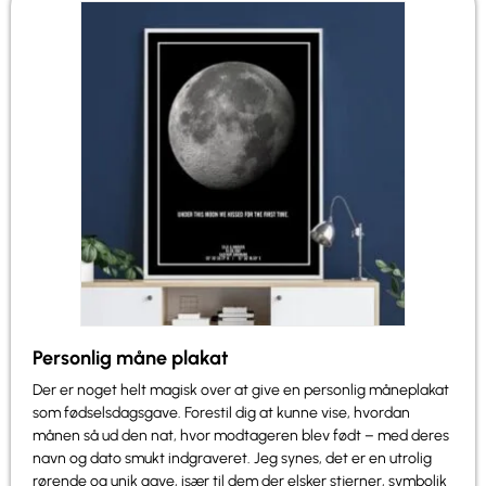
Personlig måne plakat
Der er noget helt magisk over at give en personlig måneplakat
som fødselsdagsgave. Forestil dig at kunne vise, hvordan
månen så ud den nat, hvor modtageren blev født – med deres
navn og dato smukt indgraveret. Jeg synes, det er en utrolig
rørende og unik gave, især til dem der elsker stjerner, symbolik