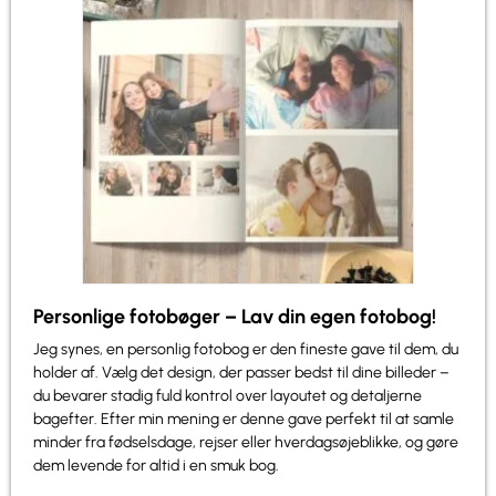
Personlige fotobøger – Lav din egen fotobog!
Jeg synes, en personlig fotobog er den fineste gave til dem, du
holder af. Vælg det design, der passer bedst til dine billeder –
du bevarer stadig fuld kontrol over layoutet og detaljerne
bagefter. Efter min mening er denne gave perfekt til at samle
minder fra fødselsdage, rejser eller hverdagsøjeblikke, og gøre
dem levende for altid i en smuk bog.