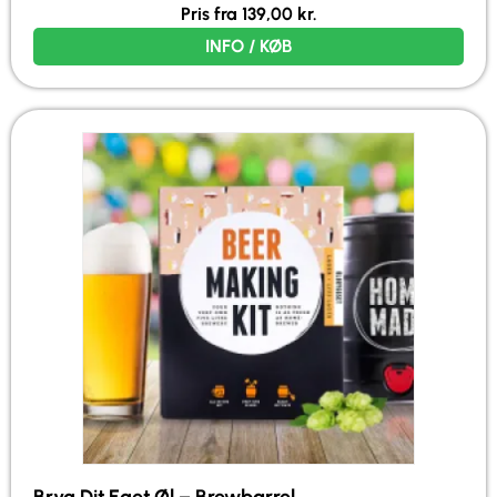
Pris fra
139,00
kr.
INFO / KØB
Bryg Dit Eget Øl – Brewbarrel