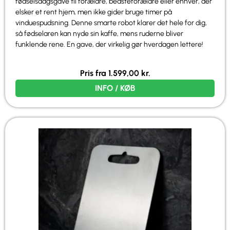
fødselsdagsgave til forældre, bedsteforældre eller enhver, der
elsker et rent hjem, men ikke gider bruge timer på
vinduespudsning. Denne smarte robot klarer det hele for dig,
så fødselaren kan nyde sin kaffe, mens ruderne bliver
funklende rene. En gave, der virkelig gør hverdagen lettere!
Pris fra
1.599,00
kr.
INFO / KØB