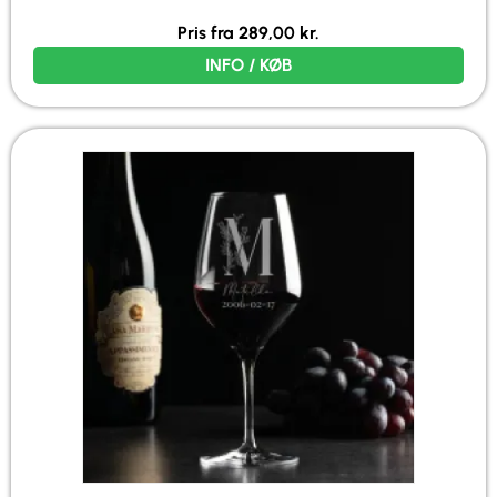
Pris fra
289,00
kr.
INFO / KØB