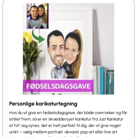
Personlige karikaturtegning
Hvis du vil give en fødselsdagsgave, der både overrasker og får
smilet frem, så er en skræddersyet karikatur fra Just Karikatur
et hit! Jeg synes, det er helt perfekt til dig, der vil give noget
unikt – vælg mellem portræt, akvarel, pop art eller line art.