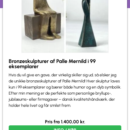
Bronzeskulpturer af Palle Mernild i 99
eksemplarer
Hvis du vil give en gave, der virkelig skiller sig ud, så elsker jeg
de unikke bronzeskulpturer af Palle Mernild! Hver skulptur laves
kun i 99 eksemplarer og bærer både humor og en dyb symbolik.
Efter min mening er de perfekte som personlige bryllups-,
jubilæums- eller firmagaver – dansk kvalitetshåndværk, der
holder hele livet og får smilet frem.
Pris fra
1.400,00
kr.