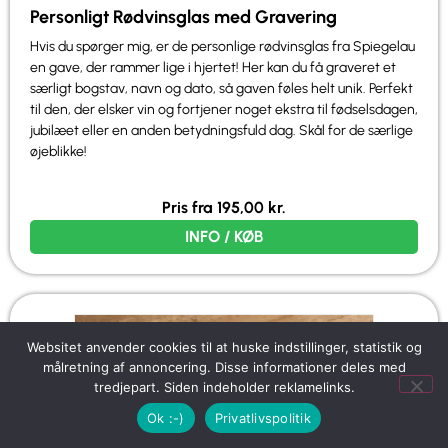
Personligt Rødvinsglas med Gravering
Hvis du spørger mig, er de personlige rødvinsglas fra Spiegelau
en gave, der rammer lige i hjertet! Her kan du få graveret et
særligt bogstav, navn og dato, så gaven føles helt unik. Perfekt
til den, der elsker vin og fortjener noget ekstra til fødselsdagen,
jubilæet eller en anden betydningsfuld dag. Skål for de særlige
øjeblikke!
Pris fra
195,00
kr.
INFO / KØB
Websitet anvender cookies til at huske indstillinger, statistik og
målretning af annoncering. Disse informationer deles med
tredjepart. Siden indeholder reklamelinks.
Ok :-)
Privatlivspolitik