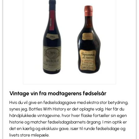
Vintage vin fra modtagerens fødselsår
Hvis du vil give en fødselsdagsgave med ekstra stor betydning,
synes jeg, Bottles With History er det oplagte valg. Her får du
håndplukkede vintagevine, hvor hver flaske fortæller sin egen
historie og matcher fødselsdagsbarnets årgang. I min optik er
det en kærlig og eksklusiv gave, især til runde fødselsdage og
livets store milepæle.