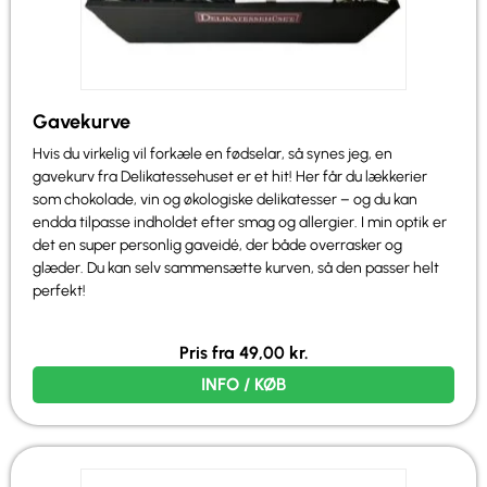
Gavekurve
Hvis du virkelig vil forkæle en fødselar, så synes jeg, en
gavekurv fra Delikatessehuset er et hit! Her får du lækkerier
som chokolade, vin og økologiske delikatesser – og du kan
endda tilpasse indholdet efter smag og allergier. I min optik er
det en super personlig gaveidé, der både overrasker og
glæder. Du kan selv sammensætte kurven, så den passer helt
perfekt!
Pris fra
49,00
kr.
INFO / KØB