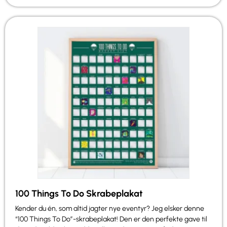
100 Things To Do Skrabeplakat
Kender du én, som altid jagter nye eventyr? Jeg elsker denne
“100 Things To Do”-skrabeplakat! Den er den perfekte gave til