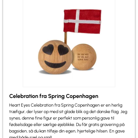
Celebration fra Spring Copenhagen
Heart Eyes Celebration fra Spring Copenhagen er en herlig
træfigur, der lyser op med sit glade blik og det danske flag. Jeg
synes, denne fine figur er perfekt som personlig gave til
fødselsdage eller særlige øjeblikke. Du får gratis gravering på
bagsiden, så du kan tilføje din egen, hjertelige hilsen. En gave
med både sjæl og smil!