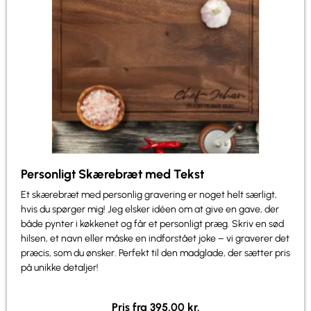
Personligt Skærebræt med Tekst
Et skærebræt med personlig gravering er noget helt særligt,
hvis du spørger mig! Jeg elsker idéen om at give en gave, der
både pynter i køkkenet og får et personligt præg. Skriv en sød
hilsen, et navn eller måske en indforstået joke – vi graverer det
præcis, som du ønsker. Perfekt til den madglade, der sætter pris
på unikke detaljer!
Pris fra
395,00
kr.