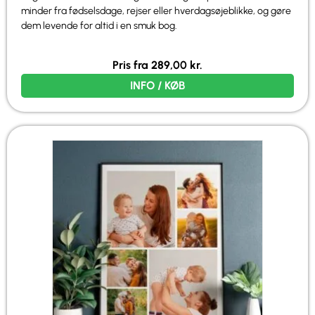
minder fra fødselsdage, rejser eller hverdagsøjeblikke, og gøre
dem levende for altid i en smuk bog.
Pris fra
289,00
kr.
INFO / KØB