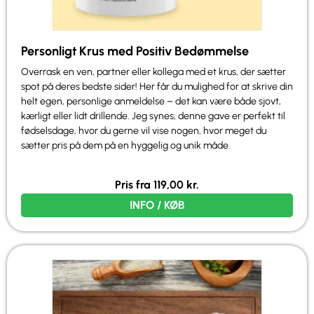
Personligt Krus med Positiv Bedømmelse
Overrask en ven, partner eller kollega med et krus, der sætter
spot på deres bedste sider! Her får du mulighed for at skrive din
helt egen, personlige anmeldelse – det kan være både sjovt,
kærligt eller lidt drillende. Jeg synes, denne gave er perfekt til
fødselsdage, hvor du gerne vil vise nogen, hvor meget du
sætter pris på dem på en hyggelig og unik måde.
Pris fra
119,00
kr.
INFO / KØB