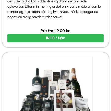
dem, der aldrig kan sidde stille og drømmer om fede
oplevelser. Efter min mening er det en kreativ måde at samle
minder og inspiration på – og hvem ved, måske opdager du
noget, du aldrig havde turdet prøve!
Pris fra
119,00
kr.
INFO / KØB