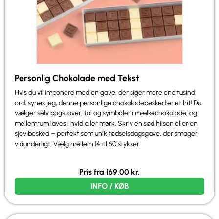
Personlig Chokolade med Tekst
Hvis du vil imponere med en gave, der siger mere end tusind
ord, synes jeg, denne personlige chokoladebesked er et hit! Du
vælger selv bogstaver, tal og symboler i mælkechokolade, og
mellemrum laves i hvid eller mørk. Skriv en sød hilsen eller en
sjov besked – perfekt som unik fødselsdagsgave, der smager
vidunderligt. Vælg mellem 14 til 60 stykker.
Pris fra
169,00
kr.
INFO / KØB