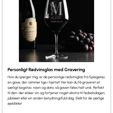
Personligt Rødvinsglas med Gravering
Hvis du spørger mig, er de personlige rødvinsglas fra Spiegelau
en gave, der rammer lige i hjertet! Her kan du få graveret et
særligt bogstav, navn og dato, så gaven føles helt unik. Perfekt
til den, der elsker vin og fortjener noget ekstra til fødselsdagen,
jubilæet eller en anden betydningsfuld dag. Skål for de særlige
øjeblikke!