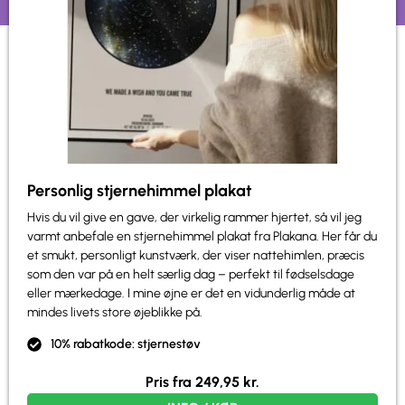
Personlig stjernehimmel plakat
Hvis du vil give en gave, der virkelig rammer hjertet, så vil jeg
varmt anbefale en stjernehimmel plakat fra Plakana. Her får du
et smukt, personligt kunstværk, der viser nattehimlen, præcis
som den var på en helt særlig dag – perfekt til fødselsdage
eller mærkedage. I mine øjne er det en vidunderlig måde at
mindes livets store øjeblikke på.
10% rabatkode: stjernestøv
Pris fra
249,95
kr.