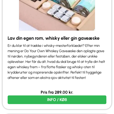
Lav din egen rom, whisky eller gin gaveæske
Er du klar til at trække i whisky-mesterforklædet? Efter min
mening er Do Your Own Whiskey Gaveæske den oplagte gave
til nørden, nybegynderen eller festaben, der elsker unikke
oplevelser. Her får du alt, hvad du skal bruge til at trylle din helt
egen whiskey frem – fra flotte flasker og whisky-sten til
krydderurter og inspirerende opskrifter. Perfekt til hyggelige
aftener eller som en ekstra sjov aktivitet til festen!
Pris fra
289,00
kr.
INFO / KØB