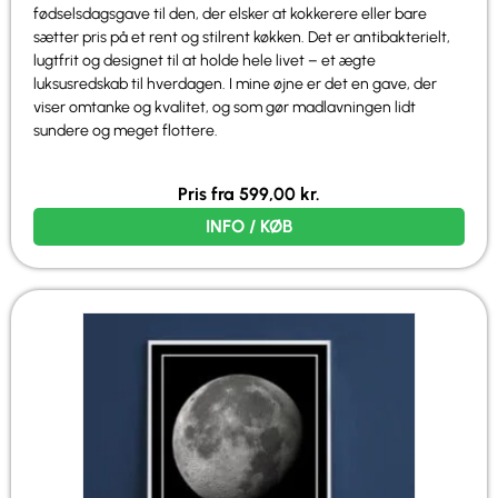
fødselsdagsgave til den, der elsker at kokkerere eller bare
sætter pris på et rent og stilrent køkken. Det er antibakterielt,
lugtfrit og designet til at holde hele livet – et ægte
luksusredskab til hverdagen. I mine øjne er det en gave, der
viser omtanke og kvalitet, og som gør madlavningen lidt
sundere og meget flottere.
Pris fra
599,00
kr.
INFO / KØB