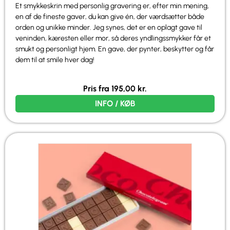
Et smykkeskrin med personlig gravering er, efter min mening,
en af de fineste gaver, du kan give én, der værdsætter både
orden og unikke minder. Jeg synes, det er en oplagt gave til
veninden, kæresten eller mor, så deres yndlingssmykker får et
smukt og personligt hjem. En gave, der pynter, beskytter og får
dem til at smile hver dag!
Pris fra
195,00
kr.
INFO / KØB