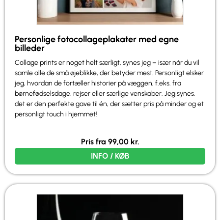
Personlige fotocollageplakater med egne
billeder
Collage prints er noget helt særligt, synes jeg – især når du vil
samle alle de små øjeblikke, der betyder mest. Personligt elsker
jeg, hvordan de fortæller historier på væggen, f.eks. fra
børnefødselsdage, rejser eller særlige venskaber. Jeg synes,
det er den perfekte gave til én, der sætter pris på minder og et
personligt touch i hjemmet!
Pris fra
99,00
kr.
INFO / KØB