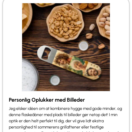
Personlig Oplukker med Billeder
Jeg elsker idéen om at kombinere hygge med gode minder, og
denne flaskeåbner med plads til billeder gør netop det! I min
optik er den helt perfekt til dig, der vil give lidt ekstra
personlighed til sommerens grillaftener eller festlige