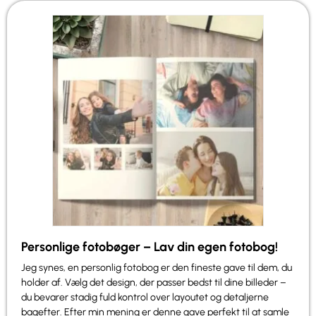
Personlige fotobøger – Lav din egen fotobog!
Jeg synes, en personlig fotobog er den fineste gave til dem, du
holder af. Vælg det design, der passer bedst til dine billeder –
du bevarer stadig fuld kontrol over layoutet og detaljerne
bagefter. Efter min mening er denne gave perfekt til at samle