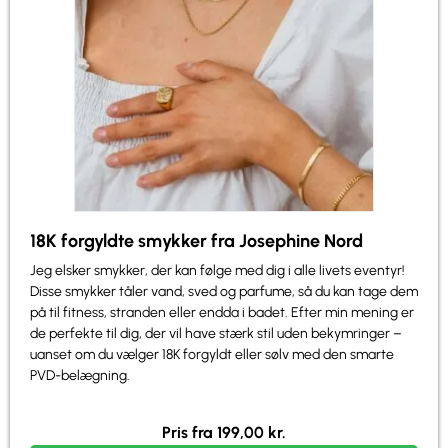
18K forgyldte smykker fra Josephine Nord
Jeg elsker smykker, der kan følge med dig i alle livets eventyr!
Disse smykker tåler vand, sved og parfume, så du kan tage dem
på til fitness, stranden eller endda i badet. Efter min mening er
de perfekte til dig, der vil have stærk stil uden bekymringer –
uanset om du vælger 18K forgyldt eller sølv med den smarte
PVD-belægning.
Pris fra
199,00
kr.