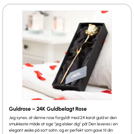
Guldrose – 24K Guldbelagt Rose
Jeg synes, at denne rose forgyldt med 24 karat guld er den
smukkeste måde at sige “jeg elsker dig” på! Den leveres i en
elegant æske på sort satin, og er perfekt som gave til din