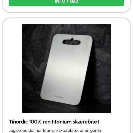
INFO / KØB
Tinordic 100% ren titanium skærebræt
Jeg synes, det her titanium skærebræt er en genial