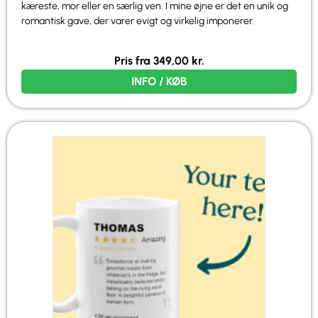
kæreste, mor eller en særlig ven. I mine øjne er det en unik og
romantisk gave, der varer evigt og virkelig imponerer.
Pris fra
349,00
kr.
INFO / KØB