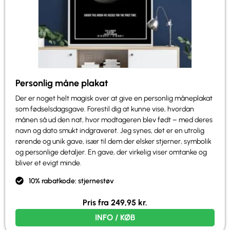
Personlig måne plakat
Der er noget helt magisk over at give en personlig måneplakat
som fødselsdagsgave. Forestil dig at kunne vise, hvordan
månen så ud den nat, hvor modtageren blev født – med deres
navn og dato smukt indgraveret. Jeg synes, det er en utrolig
rørende og unik gave, især til dem der elsker stjerner, symbolik
og personlige detaljer. En gave, der virkelig viser omtanke og
bliver et evigt minde.
10% rabatkode: stjernestøv
Pris fra
249,95
kr.
INFO / KØB