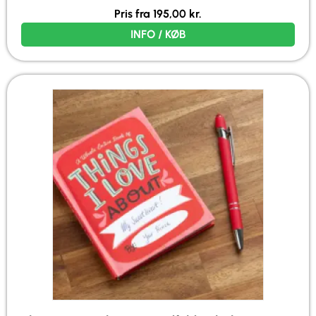
Pris fra
195,00
kr.
INFO / KØB