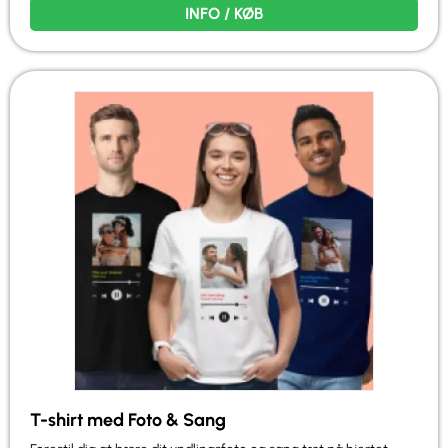
INFO / KØB
T-shirt med Foto & Sang