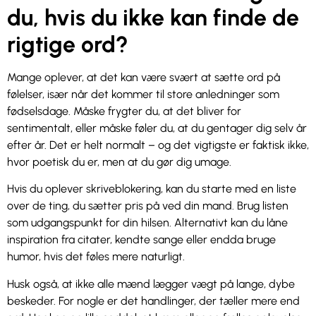
du, hvis du ikke kan finde de
rigtige ord?
Mange oplever, at det kan være svært at sætte ord på
følelser, især når det kommer til store anledninger som
fødselsdage. Måske frygter du, at det bliver for
sentimentalt, eller måske føler du, at du gentager dig selv år
efter år. Det er helt normalt – og det vigtigste er faktisk ikke,
hvor poetisk du er, men at du gør dig umage.
Hvis du oplever skriveblokering, kan du starte med en liste
over de ting, du sætter pris på ved din mand. Brug listen
som udgangspunkt for din hilsen. Alternativt kan du låne
inspiration fra citater, kendte sange eller endda bruge
humor, hvis det føles mere naturligt.
Husk også, at ikke alle mænd lægger vægt på lange, dybe
beskeder. For nogle er det handlinger, der tæller mere end