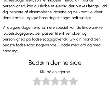
fødselsdagshilsen, som er tilpasset netop din mands
personlighed, kan du skabe et øjeblik, der huskes længe. Lad
dig inspirere af eksemplerne, tipsene og de kreative idéer i
denne artikel, og gør hans dag til noget helt særligt.
Vil du gøre dagen endnu mere speciel, kan du finde unikke
fødselsdagsgaver, der passer til enhver alder og
personlighed på fodselsdagsgaver.dk. Giv din mand den
bedste fødselsdag nogensinde – både med ord og med
handling.
Bedøm denne side
Klik på en stjerne