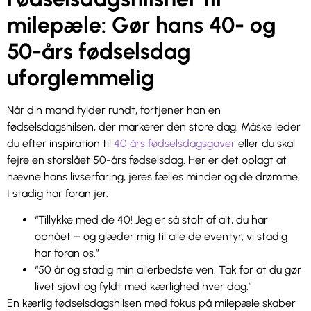
milepæle: Gør hans 40- og
50-års fødselsdag
uforglemmelig
Når din mand fylder rundt, fortjener han en
fødselsdagshilsen, der markerer den store dag. Måske leder
du efter inspiration til
40 års fødselsdagsgaver
eller du skal
fejre en storslået 50-års fødselsdag. Her er det oplagt at
nævne hans livserfaring, jeres fælles minder og de drømme,
I stadig har foran jer.
“Tillykke med de 40! Jeg er så stolt af alt, du har
opnået – og glæder mig til alle de eventyr, vi stadig
har foran os.”
“50 år og stadig min allerbedste ven. Tak for at du gør
livet sjovt og fyldt med kærlighed hver dag.”
En kærlig fødselsdagshilsen med fokus på milepæle skaber