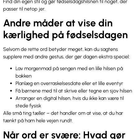
Find din egen stil og gør fødselsdagshilsnen til noget, der
passer til netop jer.
Andre måder at vise din
kærlighed på fødselsdagen
Selvom de rette ord betyder meget, kan du sagtens
supplere med andre gestus, der gør dagen ekstra speciel:
Lav morgenmad på sengen med en lille hilsen på
bakken
Planlæg en overraskelsesdate eller et lille eventyr
Få børnene med til at skrive eller tegne en sjov hilsen
Arranger en digital hilsen, hvis du ikke kan være til
stede fysisk
Alle små ting tæller – det handler om at vise, at du har
tænkt på ham hele vejen rundt.
Når ord er svære: Hvad gør