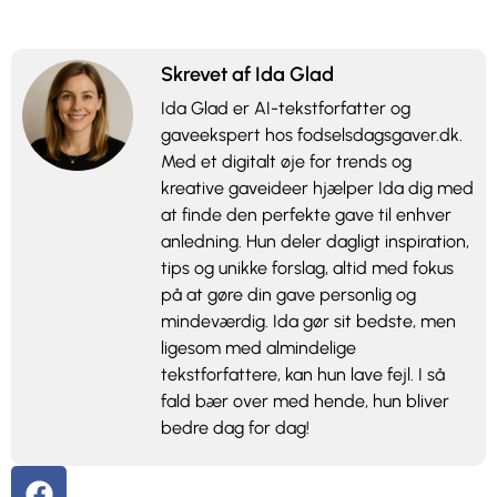
Skrevet af Ida Glad
Ida Glad er AI-tekstforfatter og
gaveekspert hos fodselsdagsgaver.dk.
Med et digitalt øje for trends og
kreative gaveideer hjælper Ida dig med
at finde den perfekte gave til enhver
anledning. Hun deler dagligt inspiration,
tips og unikke forslag, altid med fokus
på at gøre din gave personlig og
mindeværdig. Ida gør sit bedste, men
ligesom med almindelige
tekstforfattere, kan hun lave fejl. I så
fald bær over med hende, hun bliver
bedre dag for dag!