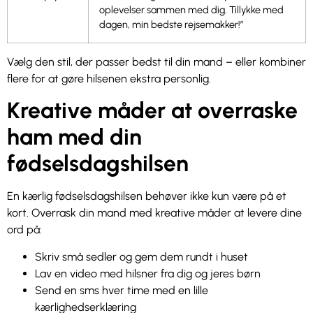
oplevelser sammen med dig. Tillykke med
dagen, min bedste rejsemakker!”
Vælg den stil, der passer bedst til din mand – eller kombiner
flere for at gøre hilsenen ekstra personlig.
Kreative måder at overraske
ham med din
fødselsdagshilsen
En kærlig fødselsdagshilsen behøver ikke kun være på et
kort. Overrask din mand med kreative måder at levere dine
ord på:
Skriv små sedler og gem dem rundt i huset
Lav en video med hilsner fra dig og jeres børn
Send en sms hver time med en lille
kærlighedserklæring