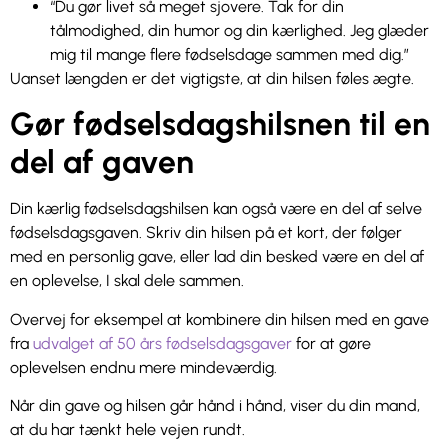
“Du gør livet så meget sjovere. Tak for din
tålmodighed, din humor og din kærlighed. Jeg glæder
mig til mange flere fødselsdage sammen med dig.”
Uanset længden er det vigtigste, at din hilsen føles ægte.
Gør fødselsdagshilsnen til en
del af gaven
Din kærlig fødselsdagshilsen kan også være en del af selve
fødselsdagsgaven. Skriv din hilsen på et kort, der følger
med en personlig gave, eller lad din besked være en del af
en oplevelse, I skal dele sammen.
Overvej for eksempel at kombinere din hilsen med en gave
fra
udvalget af 50 års fødselsdagsgaver
for at gøre
oplevelsen endnu mere mindeværdig.
Når din gave og hilsen går hånd i hånd, viser du din mand,
at du har tænkt hele vejen rundt.