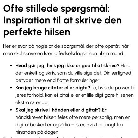
Ofte stillede spørgsmål:
Inspiration til at skrive den
perfekte hilsen
Her er svar på nogle af de spørgsmål, der ofte opstår, når
man skal skrive en kærlig fødselsdagshilsen til sin mand.
Hvad gør jeg, hvis jeg ikke er god til at skrive?
Hold
det enkelt og skriv, som du ville sige det. Din ærlighed
betyder mere end flotte formuleringer.
Kan jeg bruge citater eller digte?
Ja, hvis de passer til
jeres forhold, kan et citat eller et lille digt gøre hilsenen
ekstra rørende.
Skal jeg skrive i hånden eller digitalt?
En
håndskrevet hilsen føles ofte mere personlig, men en
digital besked er også fin – især, hvis I er langt fra
hinanden på dagen.