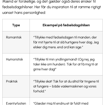
Mænd er forskellige, og det gælder også deres ønsker til
fødselsdagshilsner. Her får du inspiration til at ramme rigtigt
uanset hans personlighed:
Type
Eksempel på fødselsdagshilsen
Romantisk
“Tillykke med fødselsdagen til manden, der
får mit hjerte til at slå hurtigere hver dag. Jeg
elsker dig mere, end ord kan sige.”
Humoristisk
“Tillykke til min yndlingsmand! (Og nej, jeg
taler ikke om hunden). Tak for at få mig til at
grine hver dag!”
Praktisk
“Tillykke skat! Tak for at du altid får tingene til
at fungere – både vaskemaskinen og vores
forhold.”
Eventyrlysten
“Glæder mig til endnu et år fyldt med