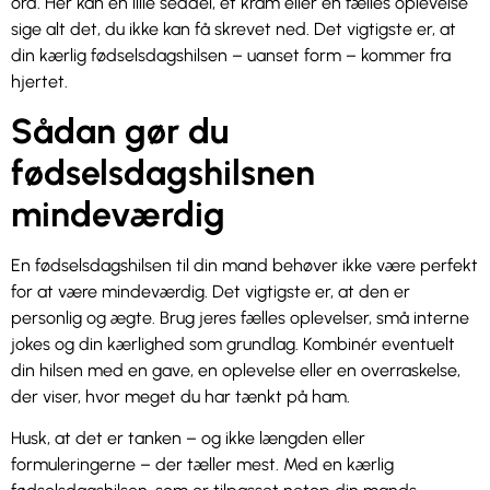
ord. Her kan en lille seddel, et kram eller en fælles oplevelse
sige alt det, du ikke kan få skrevet ned. Det vigtigste er, at
din kærlig fødselsdagshilsen – uanset form – kommer fra
hjertet.
Sådan gør du
fødselsdagshilsnen
mindeværdig
En fødselsdagshilsen til din mand behøver ikke være perfekt
for at være mindeværdig. Det vigtigste er, at den er
personlig og ægte. Brug jeres fælles oplevelser, små interne
jokes og din kærlighed som grundlag. Kombinér eventuelt
din hilsen med en gave, en oplevelse eller en overraskelse,
der viser, hvor meget du har tænkt på ham.
Husk, at det er tanken – og ikke længden eller
formuleringerne – der tæller mest. Med en kærlig