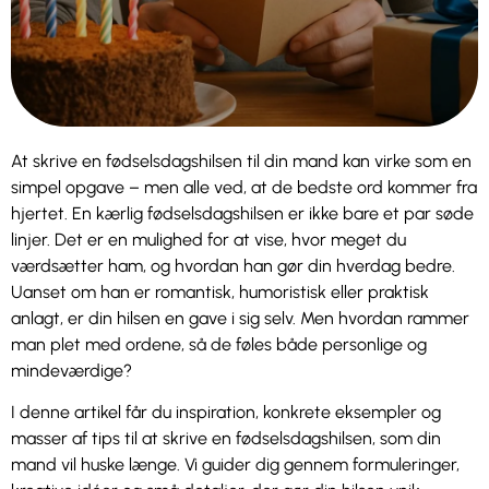
At skrive en fødselsdagshilsen til din mand kan virke som en
simpel opgave – men alle ved, at de bedste ord kommer fra
hjertet. En kærlig fødselsdagshilsen er ikke bare et par søde
linjer. Det er en mulighed for at vise, hvor meget du
værdsætter ham, og hvordan han gør din hverdag bedre.
Uanset om han er romantisk, humoristisk eller praktisk
anlagt, er din hilsen en gave i sig selv. Men hvordan rammer
man plet med ordene, så de føles både personlige og
mindeværdige?
I denne artikel får du inspiration, konkrete eksempler og
masser af tips til at skrive en fødselsdagshilsen, som din
mand vil huske længe. Vi guider dig gennem formuleringer,