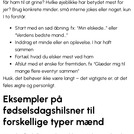
får ham til at grine? Hvilke øjeblikke har betydet mest for
jer? Brug konkrete minder, små interne jokes eller noget, kun
I to forstår.
Start med en sød åbning, fx: “Min elskede…” eller
“Verdens bedste mand…”
Inddrag et minde eller en oplevelse, I har haft
sammen
Fortæl, hvad du elsker mest ved ham
Afslut med et ønske for fremtiden, fx “Glæder mig til
mange flere eventyr sammen”
Husk, det behøver ikke være langt – det vigtigste er, at det
føles ægte og personligt.
Eksempler på
fødselsdagshilsner til
forskellige typer mænd