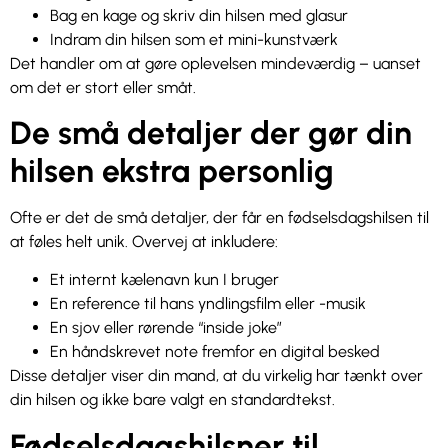
Bag en kage og skriv din hilsen med glasur
Indram din hilsen som et mini-kunstværk
Det handler om at gøre oplevelsen mindeværdig – uanset
om det er stort eller småt.
De små detaljer der gør din
hilsen ekstra personlig
Ofte er det de små detaljer, der får en fødselsdagshilsen til
at føles helt unik. Overvej at inkludere:
Et internt kælenavn kun I bruger
En reference til hans yndlingsfilm eller -musik
En sjov eller rørende “inside joke”
En håndskrevet note fremfor en digital besked
Disse detaljer viser din mand, at du virkelig har tænkt over
din hilsen og ikke bare valgt en standardtekst.
Fødselsdagshilsner til