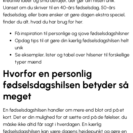
kreative idéer og små detaljer, der gør din hilsen unik.
Uanset om du skriver til en 40-års fødselsdag, 50-års
fødselsdag, eller bare ønsker at gøre dagen ekstra speciel,
finder du alt, hvad du har brug for her.
Få inspiration til personlige og sjove fødselsdagshilsner
Opdag tips til at gøre din kærlig fødselsdagshilsen helt
unik
Se eksempler, lister og tabel over hilsener til forskellige
typer mænd
Hvorfor en personlig
fødselsdagshilsen betyder så
meget
En fødselsdagshilsen handler om mere end blot ord på et
kort. Det er din mulighed for at sætte ord på de følelser, du
måske ikke altid får sagt i hverdagen. En kærlig
fødselsdagshilsen kan være dagens højdepunkt og gøre en