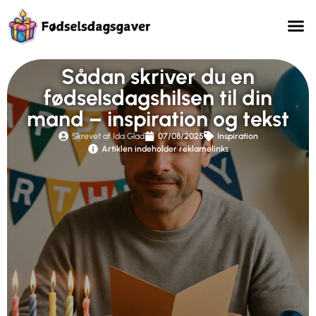
Sådan skriver du en
fødselsdagshilsen til din
mand – inspiration og tekst
Skrevet af Ida Glad
07/08/2025
Inspiration
Artiklen indeholder reklamelinks